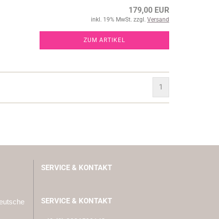
179,00 EUR
inkl. 19% MwSt. zzgl.
Versand
ZUM ARTIKEL
1
SERVICE & KONTAKT
SERVICE & KONTAKT
Deutsche