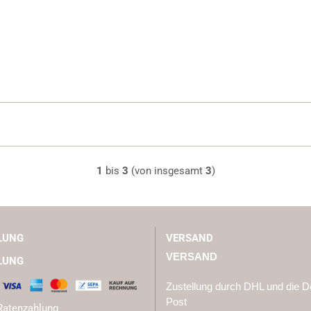
1
bis
3
(von insgesamt
3
)
LUNG
VERSAND
VERSAND
LUNG
Zustellung durch DHL und die 
Post
Ratenzahlung