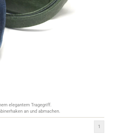
inem elegantem Tragegriff.
rabinerhaken an und abmachen.
1