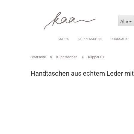
Alle
SALE %
KLIPPTASCHEN
RUCKSÄCKE
»
»
Startseite
Klipptaschen
Klipper S+
Handtaschen aus echtem Leder mit