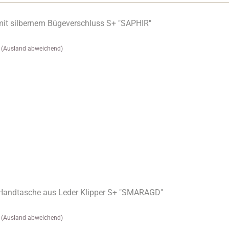
mit silbernem Bügeverschluss S+ "SAPHIR"
(Ausland abweichend)
Handtasche aus Leder Klipper S+ "SMARAGD"
(Ausland abweichend)