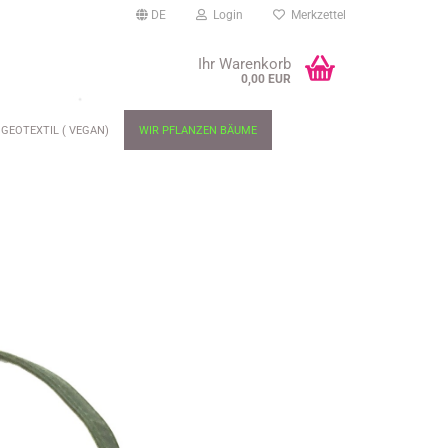
DE
Login
Merkzettel
Ihr Warenkorb
0,00 EUR
GEOTEXTIL ( VEGAN)
WIR PFLANZEN BÄUME