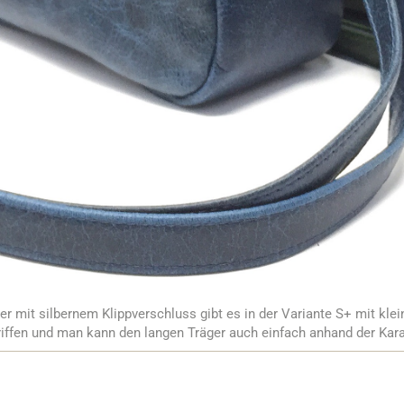
 mit silbernem Klippverschluss gibt es in der Variante S+ mit kle
griffen und man kann den langen Träger auch einfach anhand der Ka