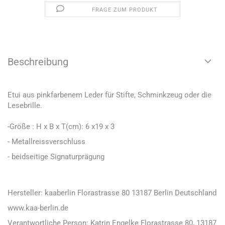
FRAGE ZUM PRODUKT
Beschreibung
Etui aus pinkfarbenem Leder für Stifte, Schminkzeug oder die
Lesebrille.
-Größe : H x B x T(cm): 6 x19 x 3
- Metallreissverschluss
- beidseitige Signaturprägung
Hersteller: kaaberlin Florastrasse 80 13187 Berlin Deutschland
www.kaa-berlin.de
Verantwortliche Person: Katrin Engelke Florastrasse 80, 13187