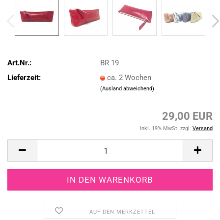
Art.Nr.:
BR 19
Lieferzeit:
ca. 2 Wochen
(Ausland abweichend)
29,00 EUR
inkl. 19% MwSt. zzgl.
Versand
AUF DEN MERKZETTEL