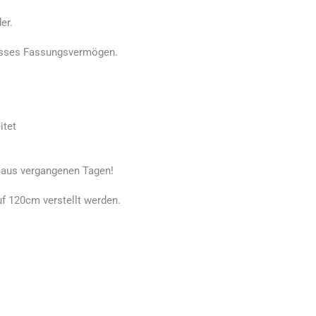
er.
rosses Fassungsvermögen.
itet
 aus vergangenen Tagen!
uf 120cm verstellt werden.