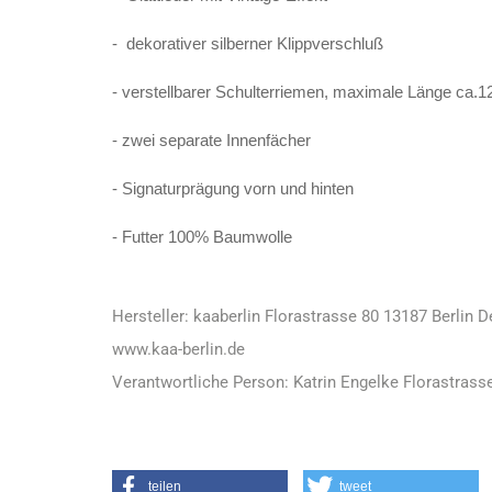
- dekorativer silberner Klippverschluß
- verstellbarer Schulterriemen, maximale Länge ca.
- zwei separate Innenfächer
- Signaturprägung vorn und hinten
- Futter 100% Baumwolle
Hersteller: kaaberlin Florastrasse 80 13187 Berlin 
www.kaa-berlin.de
Verantwortliche Person: Katrin Engelke Florastrasse
teilen
tweet