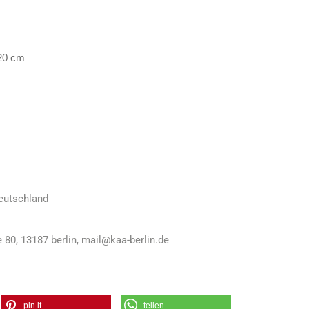
120 cm
Deutschland
 80, 13187 berlin, mail@kaa-berlin.de
pin it
teilen