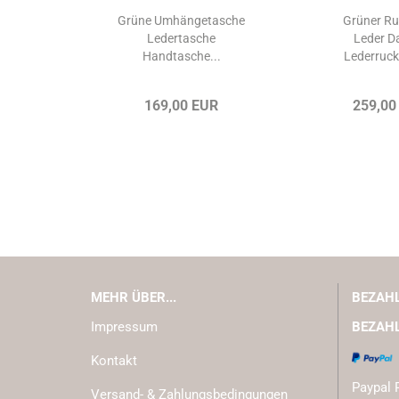
Grüne Umhängetasche
Grüner R
Ledertasche
Leder 
Handtasche...
Lederruck
169,00 EUR
259,00
MEHR ÜBER...
BEZAH
Impressum
BEZAH
Kontakt
Paypal 
Versand- & Zahlungsbedingungen