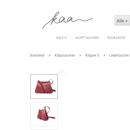
Alle
SALE %
KLIPPTASCHEN
RUCKSÄCKE
»
»
»
Startseite
Klipptaschen
Klipper S
Ledertasche