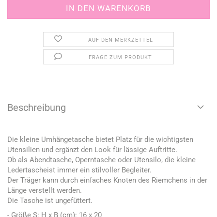
AUF DEN MERKZETTEL
FRAGE ZUM PRODUKT
Beschreibung
Die kleine Umhängetasche bietet Platz für die wichtigsten
Utensilien und ergänzt den Look für lässige Auftritte.
Ob als Abendtasche, Operntasche oder Utensilo, die kleine
Ledertascheist immer ein stilvoller Begleiter.
Der Träger kann durch einfaches Knoten des Riemchens in der
Länge verstellt werden.
Die Tasche ist ungefüttert.
- Größe S: H x B (cm): 16 x 20