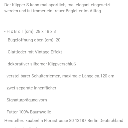
Der Klipper S kann mal sportlich, mal elegant eingesetzt
werden und ist immer ein treuer Begleiter im Alltag.
- H x B x T (cm): 28 x 18 x 8
- Bügelöffnung oben (cm): 20
- Glattleder mit Vintage-Effekt
- dekorativer silberner Klippverschluß
- verstellbarer Schulterriemen, maximale Länge ca.120 cm
- zwei separate Innenfächer
- Signaturprägung vorn
- Futter 100% Baumwolle
Hersteller: kaaberlin Florastrasse 80 13187 Berlin Deutschland