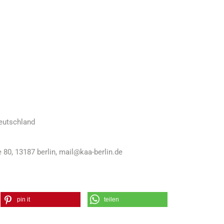
Deutschland
 80, 13187 berlin, mail@kaa-berlin.de
pin it
teilen