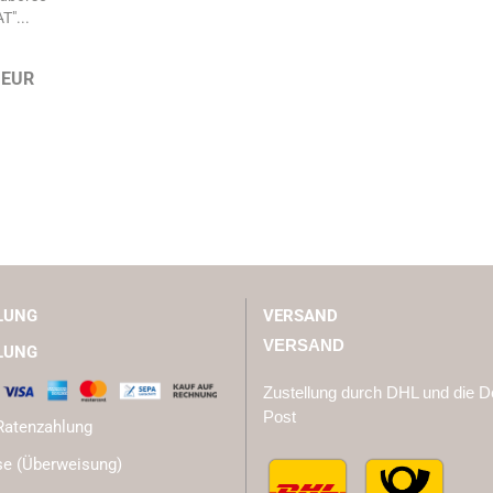
"...
 EUR
LUNG
VERSAND
VERSAND
LUNG
Zustellung durch DHL und die 
Post
Ratenzahlung
e (Überweisung)