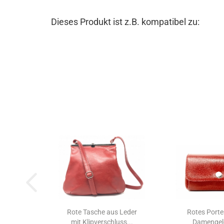
Dieses Produkt ist z.B. kompatibel zu:
Rote Tasche aus Leder
Rotes Port
mit Klipverschluss...
Damengel