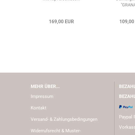
"GRANAT
169,00 EUR
109,00
MEHR ÜBER...
BEZAH
Impressum
BEZAH
Kontakt
Paypal 
Versand- & Zahlungsbedingungen
Vorkass
Widerrufsrecht & Muster-