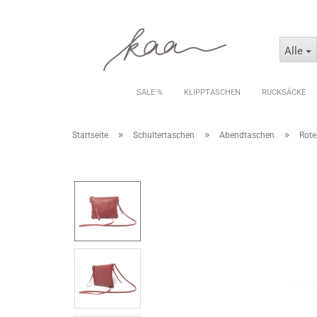
Alle
SALE %
KLIPPTASCHEN
RUCKSÄCKE
»
»
»
Startseite
Schultertaschen
Abendtaschen
Rote